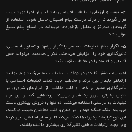
تبلیغ را به طور کامل تغییر دهد.
۴- تست و ارزیابی:
تبلیغات احساسی باید قبل از اجرا مورد تست
قرار گیرند تا از درک درست پیام اطمینان حاصل شود. استفاده از
گروه‌های متمرکز و تحلیل بازخوردها می‌تواند در اصلاح پیام تبلیغ
مؤثر باشد.
۵- تکرار پیام:
تبلیغات احساسی با تکرار پیام‌ها و تصاویر احساسی،
تاثیرگذاری خود را افزایش می‌دهند. تکرار هدفمند می‌تواند حس
آشنایی و اعتماد را در مخاطب تقویت کند.
احساسات نقش کلیدی در موفقیت تبلیغات ایفا می‌کنند و می‌توانند
ارتباطی پایدار بین برند و مخاطب ایجاد کنند. تبلیغات احساسی با
تأثیرگذاری عمیق بر ذهن و قلب مخاطب، از ابزارهای ضروری در
دنیای رقابتی امروز به شمار می‌روند. برندهایی که از این نوع
تبلیغات به درستی استفاده می‌کنند، نه تنها به فروش بیشتری دست
می‌یابند، بلکه جایگاه خود را در ذهن و قلب مخاطبان تثبیت می‌کنند.
این نوع تبلیغات به برندها کمک می‌کند تا از سطح اطلاعاتی عبور کرده
و با ایجاد ارتباطات عاطفی، تاثیرگذاری بیشتری داشته باشند.