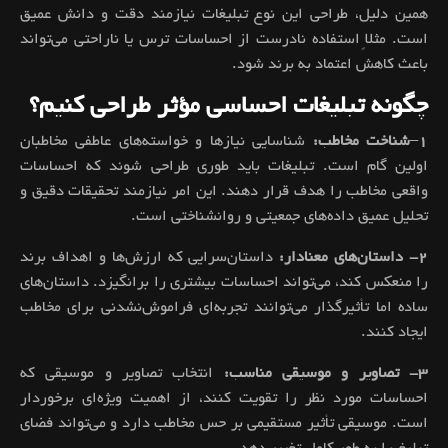
همین دلیل، طراحی این نوع تبلیغات نیازمند دقت و دانش عمیق
است. مثلاً استفاده نادرست از احساسات ترس یا ناراحتی می‌تواند
باعث کاهش اعتماد به برند شود.
چگونه تبلیغات احساسی مؤثر طراحی کنیم؟
۱
–
شناخت
مخاطب:
شناسایی نیازها و خواسته‌های عاطفی مخاطبان
اولین گام است. تبلیغات باید طوری طراحی شوند که احساسات
واقعی مخاطب را هدف قرار دهند. این امر نیازمند تحقیقات دقیق و
تحلیل عمیق داده‌های جمعیتی و روانشناختی است.
۲- داستان‌های معنادار:
داستان‌سرایی که ارزش‌ها و اهداف برند
را منعکس کند، می‌تواند احساسات بیشتری را برانگیزد. داستان‌های
ساده اما تأثیرگذار می‌توانند تجربه‌ای فراموش‌نشدنی برای مخاطب
ایجاد کنند.
۳- تصاویر و موسیقی مناسب:
انتخاب تصاویر و موسیقی که
احساسات مورد نظر را تقویت کنند، از اهمیت ویژه‌ای برخوردار
است. موسیقی تأثیر مستقیمی بر حس مخاطب دارد و می‌تواند فضای