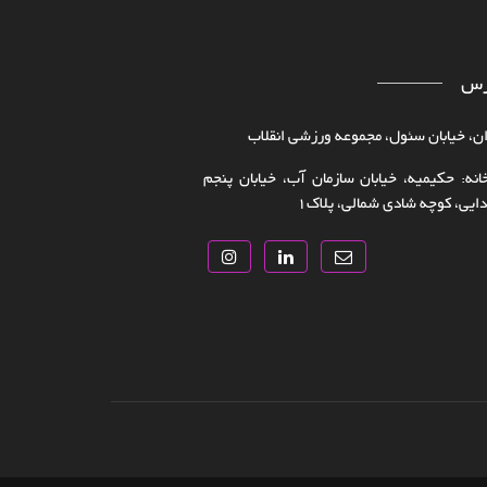
رس
ن، خیابان سئول، مجموعه ورزشی انقلاب
انه: حکیمیه، خیابان سازمان آب، خیابان پنجم
یی، کوچه شادی شمالی، پلاک‌۱