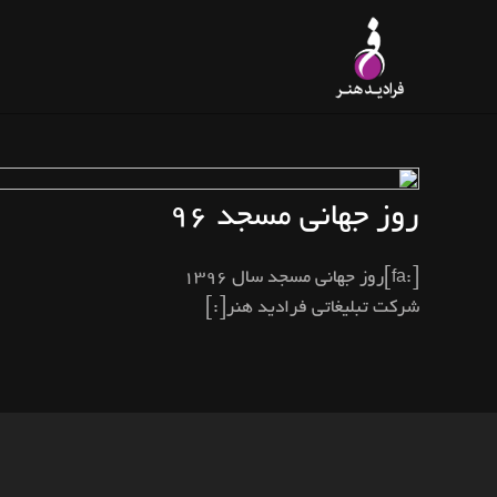
خانه
خدمات
نقشه
ID-HONAR.COM/BLOG/PAGE
روز جهانی مسجد ۹۶
[:fa]روز جهانی مسجد سال ۱۳۹۶
شرکت تبلیغاتی فرادید هنر[:]