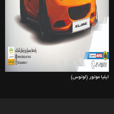
ایلیا موتور (لوتوس)