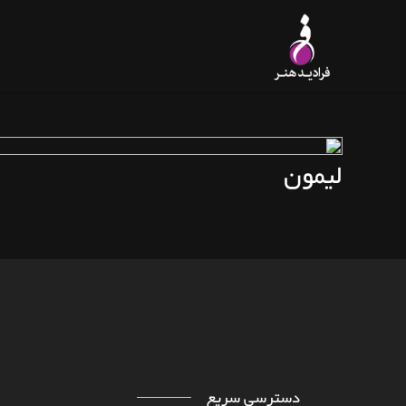
خانه
خدمات
نقشه
ID-HONAR.COM/BLOG/PAGE
لیمون
دسترسی سریع