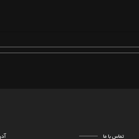
HTTPS://WWW.FARAD
درباره ما
تماس با ما
تماس با ما
آد