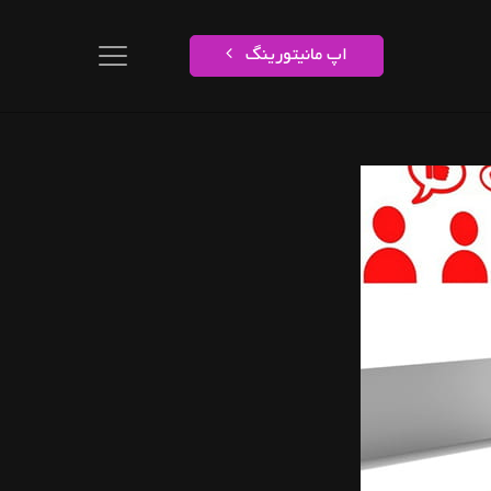
اپ مانیتورینگ