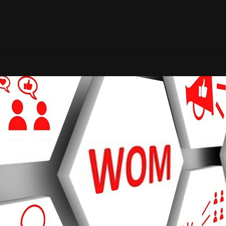
HTTPS://WWW.FARAD
درباره ما
تماس با ما