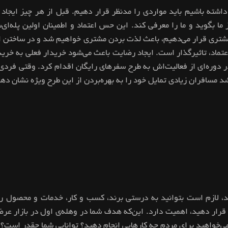
استراتژی WOM استفاده‌ی بهینه‌ای داشته باشیم باید مواردی را مدنظر قرار دهیم. قبل ا
ز ما بگوید و ما را معرفی کند. این حس اعتماد و اطمینان اولین پله‌
ر مشتری قرار می‌دهیم، باعث لذت بردن مشتری خواهیم شد و در ساختن ا
تماد، تاثیرگذار است. ایجاد رضایت باعث می‌شود خریدار فعلی به خرید
ر دوره‌ای از فعالیت‌اش به طرح سفرهای رایگان اقدام کرد. وقتی فردی ا
شد مسافران زیادی تمایل خود را به بهره‌بردن از این طرح ویژه نشان دهن
 لازم است بتوانید به درستی برند، کسب و کار، خدمات و محصول را ب
 قرار دهید، اهمیت دارد. این‌که هدف شما در وهله‌ی اول در بازار عر
می‌خواهید برای مردم چه کارهایی انجام دهید؟ توانایی شما چقدر است؟