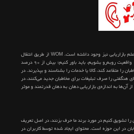
بازاریابی دهان به دهان، کلامی، شفاهی، WOM یا Word Of Mouth از قدیمی‌ترین انواع بازاریابی است که قبل از به‌وجود آمدن علم بازاریابی نیز وجود داشته است. WOM از طریق انتقال
اطلاعات یک مشتری رضایتمند به دیگر مشتریان و ترغیب آن‌ها به خرید کالا یا استفاده از خدمات، صورت می‌گیرد. اگر بخواهیم با واقعیت رو‌به‌رو بشویم، باید باور کنیم؛ بیش از ۹۰ درصد
ان را متقاعد کند، کالا یا خدمات را بشناسند و بپذیرند. در
ای هنگفتی را صرف تبلیغات برای مخاطبان جدید می‌کنند، در
از آن‌ها به اندازه‌ی بازاریابی دهان به دهان قدرتمند و موثر
 را تشویق کنیم در مورد برند ما حرف بزنند، در اصل تعریف
دستاورد بازاریابان در این حوزه است. محتوای ایجاد شده توسط کاربران در