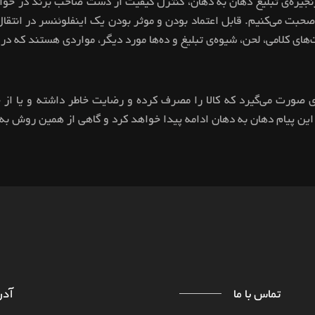
 زنجیره‌ی تبلیغ دهان به دهان، کنترل کیفیت از دست صاحب برند در خ
غ صحبت می‌کنیم. قابل اعتماد بودن و موثر بودن یک اینفلوئنسر در انتق
رت‌های کلامی، لحن، شیوه‌ی تبلیغ و ده‌ها مورد دیگر، مواردی هستند که 
ت و توسط فردی صورت می‌گیرد که کالا را مصرف کرده و رضایت خاطر داشته و 
 این پیام دهان به دهان ادامه پیدا خواهد کرد و گاهی از همین روش ب
تماس با ما
آد