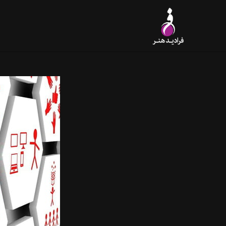
خانه
خدمات
نقشه
ID-HONAR.COM/BLOG/PAGE