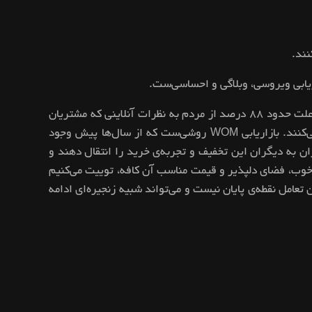
ریابی ویروسی، وبلاگی و احساسی‌ست.
معرفی یک محصول یا خدمات توسط یک فرد به فرد دیگر، یکی از قوی‌ترین و سنتی‌ترین ابزارهای فروش بوده و هست. به همین علت حدود ۸۸ درصد از مردم به نظرات آنلاینی که مشتریان
قبلی، کامنت گذاشته‌اند، اعتماد می‌کنند. حدود ۹۲ درصد از مشتریان به پیشنهاد دوستان و اقوام‌شان، بیشتر از تبلیغات توجه می‌کنند. بازاریابی WOM روشی‌ست که از سال‌ها پیش وجود
 به دیگران این تخفیف و تجربه‌ی خرید را انتقال دهند و
ت خوب، فضای دلپذیر و قیمت مناسب آن کافه، توییت می‌کنیم
 تعامل نقطه‌ی پایان نیست و می‌تواند شبیه زنجیره‌ای ادامه