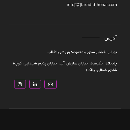
info[@]faradid-honar.com
آدرس
تهران، خیابان سئول، مجموعه ورزشی انقلاب
چاپخانه: حکیمیه، خیابان سازمان آب، خیابان پنجم شیدایی، کوچه
شادی شمالی، پلاک‌۱
تمامی حقوق سایت متعلق به
فرادید هنر
می باشد.