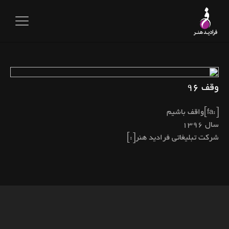
وقف ۹۶
[:fa]واقف باشیم
سال ۱۳۹۶
شرکت تبلیغاتی فرادید هنر[:]