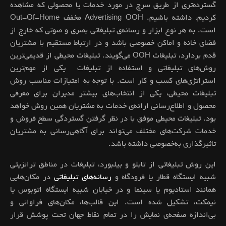
گسترده‌تری از طریق سرچ در مورد خدمات یا محصولی که مشاهده
کردیم، داشته باشیم. Advertising OOH مخفف Out-Of-Home
است. به هر نوع ابزار و رسانه‌ی تبلیغاتی بصری و صوتی که خارج از
فضای خانه و اماکن خصوصی باشد و در ارتباط مستقیم با مشتریان
قدم بردارد، تبلیغات OOH می‌گویند. تبلیغات محیطی از قدیمی‌ترین
روش‌های تبلیغاتی و استفاده از تبلیغات یکی از مهم‌ترین
استراتژی‌های کسب و کار است. با توجه به امتیازات مناسب روش
تبلیغات محیطی، یکی از انتخاب‌های بیشتر مدیران برای معرفی
محصول و اطلاع‌رسانی ارائه‌ی خدمات به مشتریان همین روش خواهد
بود. تبلیغات محیطی موفق با در نظر گرفتن گستردگی سطح فروش و
خدمات شرکت‌های مختلف می‌تواند برای آگاهی‌رسانی به مشتریان
تاثیرگذاری به‌خصوصی داشته باشد.
این روش تبلیغاتی از تابلو و بیلبورد، تبلیغات در مناطق ترانزیتی
شبیه ایستگاه‌ قطار یا فرودگاه‌ و
رسانه‌های تبلیغاتی
در مکان‌هایی
همانند استادیوم یا سینما و در خیابان شبیه ایستگاه‌ اتوبوس یا
نیمکت‌، تشکیل شده است. این قالب‌ها، مکان‌های فراوانی و
بی‌اندازه صفحه‌ی نمایش را در تمام نقاط جهان تحت پوشش قرار