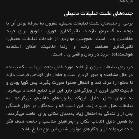
می‌دهد.
جنبه‌های مثبت تبلیغات محیطی
برخی از جنبه‌های مثبت تبلیغات محیطی، مقرون به صرفه بودن آن با
توجه به گستر‌ه‌ی بازدید، تاثیرگذاری فوری، تشویق برای خرید
مخاطبین و… است. هم‌چنین مواردی از خدمات تبلیغات محیطی؛
تاثیرگذاری مضاعف، رشد و ارتقا خلاقیت، امکان استفاده
هوشمندانه، خرید در زمان واقعی و… است.
درباره‌ی تبلیغات بیرون از خانه، مورد قابل توجه این است که بیننده
در حال مشاهده و عبور کردن است و فقط زمان کوتاهی فرصت دارد
تا محتوا را درک کند و انتقال محتوا صورت بگیرد. پس گویا بودن و
قابلیت تاثیر فوری از ویژگی‌های بارز این نوع تبلیغ قلمداد می‌شود.
به عنوان مثال: دلیل این‌که بیلبوردهای حاشیه‌ی بزرگراه‌ها به
تبلیغات هتل می‌پردازند، این است که راننده‌گان در طول خستگی
پس از رانندگی به احتمال زیاد به‌دنبال مکانی برای اقامت می‌گردند.
به همین دلیل انتخاب مکان و جغرافیای مناسب و جامعه هدف فکر
شده می‌تواند از راهکارهای موثر‌تر شدن این نوع تبلیغ باشد.