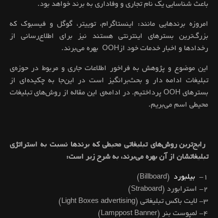
باعث شناسایی یک نام تجاری و وفاداری به برند خواهد بود.
امروزه برندهایی مانند: اینستاگرام، تويیتر، گوگل و فیسبوک که
بزرگ‌ترین بسترهای اینترنتی هستند نیز برای اطلاع‌رسانی از
رخدادها و اخبار خدمات خود ازOOH بهره می‌برند.
این موضوع و پژوهش به فراخور اطلاعات جاری و مربوط در حوزه‌ی
تبلیغات ادامه دار و بحث‌برانگیز است در این‌جا به چکیده‌ای از
بسترهای OOH پرداختیم. در ادامه‌ی این مقاله از روش‌های تبلیغات
محیطی اسم می‌بریم.
رایج‌ترین روش‌های تبلیغاتی محیطی که برندها نسبت به استراتژی
تبلیغاتشان از آن بهره می‌برند، به شرح زیر است:
۱-
بیلبورد
(Billboard)
۲- استرابورد (Straboard)
۳- لایت باکس تبلیغاتی (Light Boxes advertising)
۴- لمپوست بنر (Lamppost Banner)