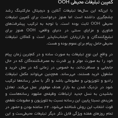
کمپین تبلیغات محیطی OOH
با این‌که این سال‌ها تبلیغات آنلاین و دیجیتال مارکتینگ رشد
چشم‌گیری داشته است اما هنوز درخواست برای کمپین تبلیغات
محیطی OOH ثابت بوده است. با توجه به ترکیب پیشرفت‌های
فناوری و مزایای سنتی در دنیای واقعی، OOH هنوز برای
تبلیغ‌کنندگان و بازاریابان اجتناب‌ناپذیر است و کماکان تبلیغات
محیطی حامل پیام برای عموم بوده و هست.
در واقع این نوع تبلیغات به صورت ساده و در کم‌ترین زمان پیام
خود را به صورت موثر و پر قدرت به مصرف‌کننده‌گان که در حال
جابجایی و مسافرت‌اند، به خصوص در زمانی که در محل خرید و
مشغول خرید هستند، می‌رساند. هم‌چنین می‌تواند مکمل تبلیغات
رادیو و تلویزیونی و مطبوعاتی باشد و اگر با سایر رسانه‌ها ترکیب
شود در نزدیک شدن به بازار هدف موفق‌تر عمل می‌کند. تعادل
بخشیدن به نسل جدید ارتباطات وظیفه‌ی مشهود رسانه‌هاست و
هزینه‌ی نسبتاً پایین این رسانه نسبت به تلویزیون و مطبوعات نقطه‌ی
قوت انتخاب این روش شناخته می‌شود. ۲۴ ساعته بودن و حضور در
تمام روزهای هفته ویژگی قابل ذکر دیگر تبلیغات محیطی‌ست و این