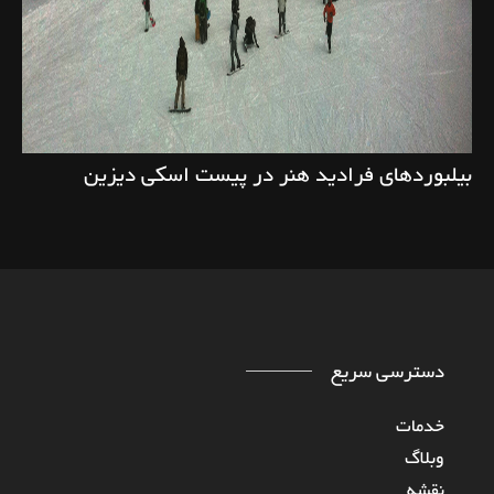
بیلبوردهای فرادید هنر در پیست اسکی دیزین
دسترسی سریع
خدمات
وبلاگ
نقشه