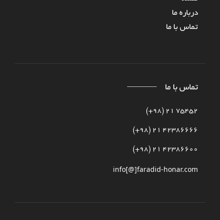
درباره‌ ما
تماس با ما
تماس با ما
75452 21 (98+)
42386666 21 (98+)
42386600 21 (98+)
info[@]faradid-honar.com