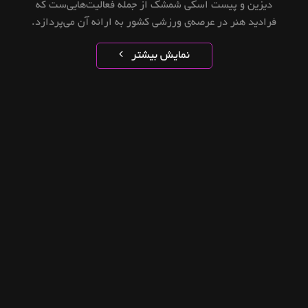
دیزین و پیست اسکی شمشک از جمله فعالیت‌هایی‌ست که
فرادید هنر در عرصه‌ی ورزشی کشور به ارائه‌ آن می‌پردازد.
نمایش بیشتر
خدمات فرادید هنر
- طراحی و اجرای کمپین‌های محیطی، چاپ، نصب، مانیتورینگ و ارائه‌
گزارش اکران به ‌صورت روزانه
- طراحی و اجرای رویدادهای تبلیغاتی در فضاهای شهری، ورزشی و
تجاری
- طراحی و اجرای تبلیغات محیطی در فضاهای فروشگاهی‌