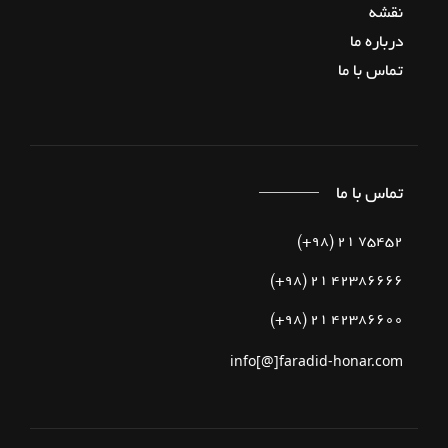
نقشه
درباره‌ ما
تماس با ما
تماس با ما
75452 21 (98+)
42386666 21 (98+)
42386600 21 (98+)
info[@]faradid-honar.com