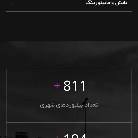
پایش و مانیتورینگ
811
+
تعداد بیلبورد‌های شهری