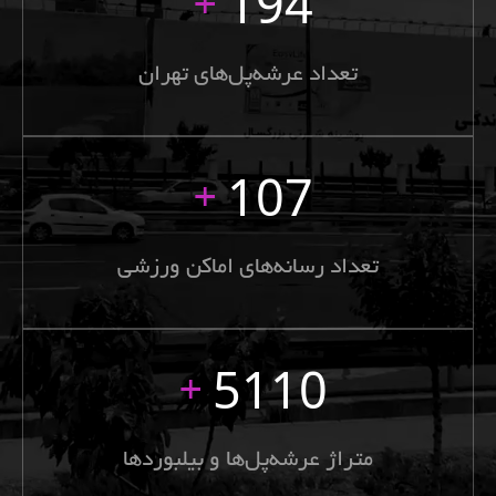
194
+
تعداد عرشه‌پل‌های تهران
107
+
تعداد رسانه‌های اماکن ورزشی
5110
+
متراژ عرشه‌پل‌ها و بیلبوردها