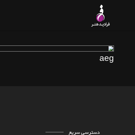
خانه
خدمات
نقشه
ID-HONAR.COM/BLOG/PAGE
aeg
دسترسی سریع