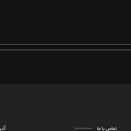
HTTPS://WWW.FARAD
درباره ما
تماس با ما
تماس با ما
آد